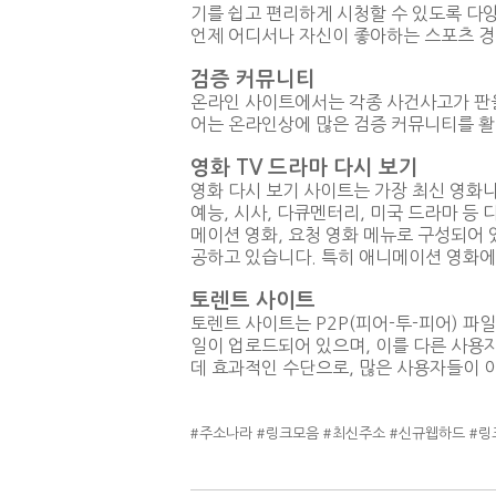
기를 쉽고 편리하게 시청할 수 있도록 다양
언제 어디서나 자신이 좋아하는 스포츠 경
검증 커뮤니티
온라인 사이트에서는 각종 사건사고가 판을
어는 온라인상에 많은 검증 커뮤니티를 
영화 TV 드라마 다시 보기
영화 다시 보기 사이트는 가장 최신 영화나
예능, 시사, 다큐멘터리, 미국 드라마 등 
메이션 영화, 요청 영화 메뉴로 구성되어
공하고 있습니다. 특히 애니메이션 영화에
토렌트 사이트
토렌트 사이트는 P2P(피어-투-피어) 
일이 업로드되어 있으며, 이를 다른 사용자
데 효과적인 수단으로, 많은 사용자들이 
#주소나라 #링크모음 #최신주소 #신규웹하드 #