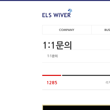
1:1문의
1:1문의
1285
리