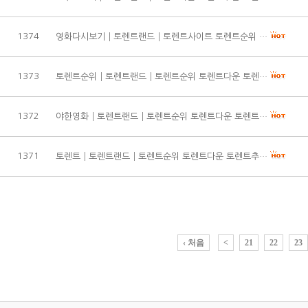
1374
영화다시보기┃토렌트랜드┃토렌트사이트 토렌트순위 …
1373
토렌트순위┃토렌트랜드┃토렌트순위 토렌트다운 토렌…
1372
야한영화┃토렌트랜드┃토렌트순위 토렌트다운 토렌트…
1371
토렌트┃토렌트랜드┃토렌트순위 토렌트다운 토렌트추…
‹ 처음
<
21
22
23